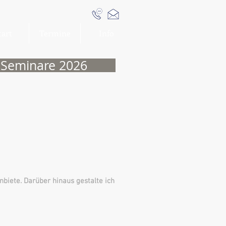
tart
Termine
Info
Seminare 2026
biete. Darüber hinaus gestalte ich