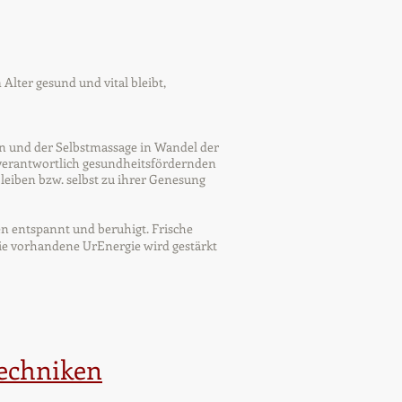
 Alter gesund und vital bleibt,
n und der Selbstmassage in Wandel der
nverantwortlich gesundheitsfördernden
leiben bzw. selbst zu ihrer Genesung
en entspannt und beruhigt. Frische
ie vorhandene UrEnergie wird gestärkt
Techniken