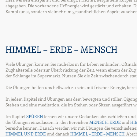
abgegeben. Die vorhandene UrEnergie wird gestärkt und erhalten. Di
Kampfkunst, sondern vielmehr im gesundheitlichen Aspekt zu sehen.
HIMMEL – ERDE – MENSCH
Viele Übungen können Sie mühelos in Ihr Leben einbinden. Oftmals
Zughaltestelle oder zur Überbrückung der Zeit, wenn einem der Zug 
der Schlange im Supermarkt. Nutzen Sie die Zeit zwischendurch statt
Die Übungen helfen uns hellwach zu sein, mit frischer Energie, berei
In jedem Kapitel sind Übungen aus dem bewegten und stillen Qigon
Stehen und eine meditation, die im Stehen oder Sitzen ausgeführt 
Im Kapitel
SPÜREN
lernen wir unsere Gedanken abzuschließen und 
die Übungen einzulassen. In den Bereichen
MENSCH
,
ERDE
und
HI
bereiche kennen. Danach werden wir mit Übungen die verschieden
HIMMEL UND ERDE
und danach
HIMMEL – ERDE – MENSCH
. Absc