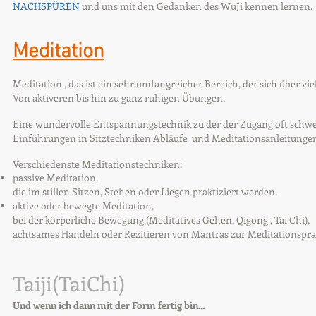
NACHSPÜREN
und uns mit den Gedanken des WuJi kennen lernen.
Meditation
Meditation , das ist ein sehr umfangreicher Bereich, der sich über vi
Von aktiveren bis hin zu ganz ruhigen Übungen.
Eine wundervolle Entspannungstechnik zu der der Zugang oft schwer 
Einführungen in Sitztechniken Abläufe und Meditationsanleitungen
Verschiedenste Meditationstechniken:
passive Meditation,
die im stillen Sitzen, Stehen oder Liegen praktiziert werden.
aktive oder bewegte Meditation,
bei der körperliche Bewegung (Meditatives Gehen, Qigong , Tai Chi),
achtsames Handeln oder Rezitieren von Mantras zur Meditationspra
Taiji(TaiChi)
Und wenn ich dann mit der Form fertig bin...