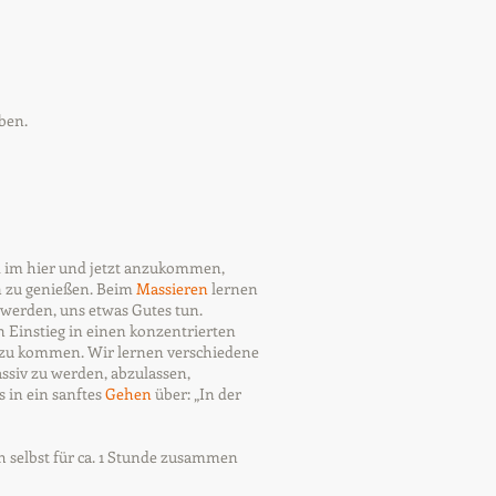
ben.
 im hier und jetzt anzukommen,
 zu genießen. Beim
Massieren
lernen
werden, uns etwas Gutes tun.
Einstieg in einen konzentrierten
e zu kommen. Wir lernen verschiedene
ssiv zu werden, abzulassen,
in ein sanftes
Gehen
über: „In der
 selbst für ca. 1 Stunde zusammen