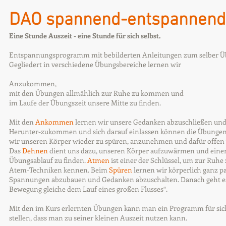
DAO spannend-entspannend
Eine Stunde Auszeit - eine Stunde für sich selbst.
Entspannungsprogramm mit bebilderten Anleitungen zum selber Ü
Gegliedert in verschiedene Übungsbereiche lernen wir
Anzukommen,
mit den Übungen allmählich zur Ruhe zu kommen und
im Laufe der Übungszeit unsere Mitte zu finden.
Mit den
Ankommen
lernen wir unsere Gedanken abzuschließen und
Herunter-zukommen und sich darauf einlassen können die Übungen
wir unseren Körper wieder zu spüren, anzunehmen und dafür offen 
Das
Dehnen
dient uns dazu, unseren Körper aufzuwärmen und einen 
Übungsablauf zu finden.
Atmen
ist einer der Schlüssel, um zur Ruh
Atem-Techniken kennen. Beim
Spüren
lernen wir körperlich ganz pa
Spannungen abzubauen und Gedanken abzuschalten. Danach geht es 
Bewegung gleiche dem Lauf eines großen Flusses“.
Mit den im Kurs erlernten Übungen kann man ein Programm für sich
stellen, dass man zu seiner kleinen Auszeit nutzen kann.