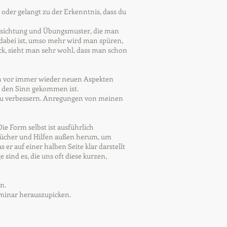
g oder gelangt zu der Erkenntnis, dass du
insichtung und Übungsmuster, die man
 dabei ist, umso mehr wird man spüren,
ck, sieht man sehr wohl, dass man schon
n vor immer wieder neuen Aspekten
n den Sinn gekommen ist.
 zu verbessern. Anregungen von meinen
e Form selbst ist ausführlich
Bücher und Hilfen außen herum, um
er auf einer halben Seite klar darstellt
sind es, die uns oft diese kurzen,
n.
eminar herauszupicken.